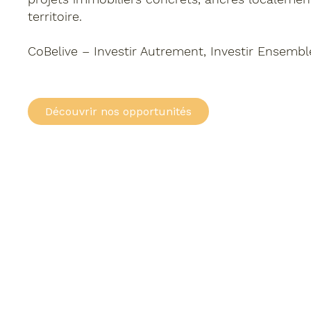
territoire.
CoBelive
– Investir Autrement, Investir Ensembl
Découvrir nos opportunités