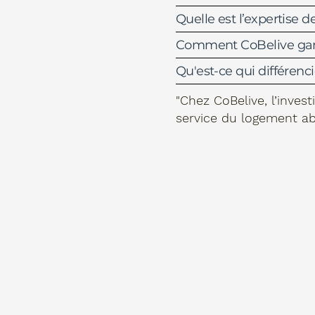
Quelle est l’expertise 
Comment CoBelive garan
Qu'est-ce qui différenc
"Chez CoBelive, l’inves
service du
logement abo