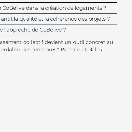
de CoBelive dans la création de logements ?
tit la qualité et la cohérence des projets ?
ie l'approche de CoBelive ?
tissement collectif devient un outil concret au
rdable des territoires.
" Romain et Gilles