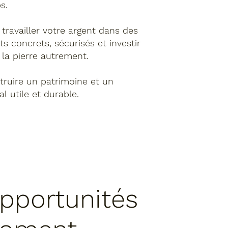
s.
 travailler votre argent dans des
ts concrets, sécurisés et investir
 la pierre autrement.
truire un patrimoine et un
tal
utile et durable.
pportunités