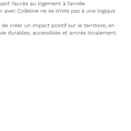
isant l’accès au logement à l’année.
er avec CoBelive ne se limite pas à une logique
 de créer un impact positif sur le territoire, en
 vie durables, accessibles et ancrés localement.