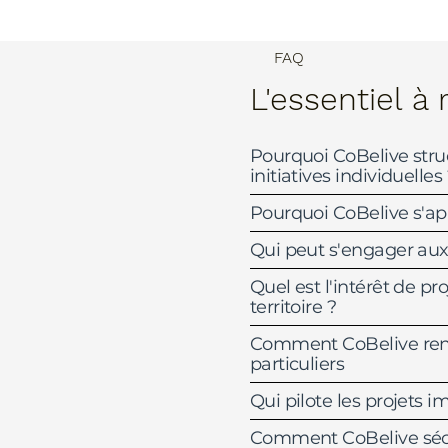
FAQ
L'essentiel
à 
Pourquoi CoBelive struc
initiatives individuelles
Pourquoi CoBelive s'app
Qui peut s'engager aux
Quel est l'intérêt de p
territoire ?
Comment CoBelive rend 
particuliers
Qui pilote les projets i
Comment CoBelive sécur