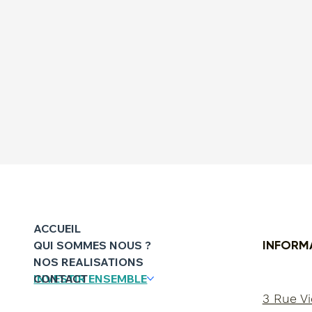
ACCUEIL
INFORM
QUI SOMMES NOUS ?
NOS REALISATIONS
INVESTIR ENSEMBLE
CONTACT
3 Rue Vi