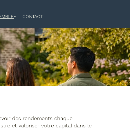
SEMBLE
CONTACT
evoir des rendements chaque
stre et valoriser votre capital
dans le