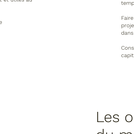
temp
Faire
e
proje
dans
Cons
capi
Les o